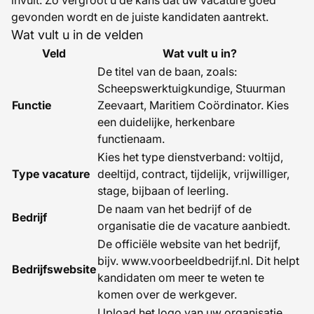
gevonden wordt en de juiste kandidaten aantrekt.
Wat vult u in de velden
Veld
Wat vult u in?
De titel van de baan, zoals:
Scheepswerktuigkundige, Stuurman
Functie
Zeevaart, Maritiem Coördinator. Kies
een duidelijke, herkenbare
functienaam.
Kies het type dienstverband: voltijd,
Type vacature
deeltijd, contract, tijdelijk, vrijwilliger,
stage, bijbaan of leerling.
De naam van het bedrijf of de
Bedrijf
organisatie die de vacature aanbiedt.
De officiële website van het bedrijf,
bijv.
www.voorbeeldbedrijf.nl
. Dit helpt
Bedrijfswebsite
kandidaten om meer te weten te
komen over de werkgever.
Upload het logo van uw organisatie