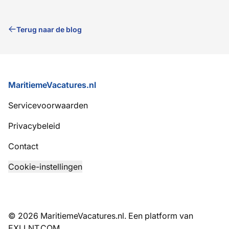
Terug naar de blog
Voettekst
MaritiemeVacatures.nl
Servicevoorwaarden
Privacybeleid
Contact
Cookie-instellingen
© 2026 MaritiemeVacatures.nl. Een platform van
EXLLNT.COM
.