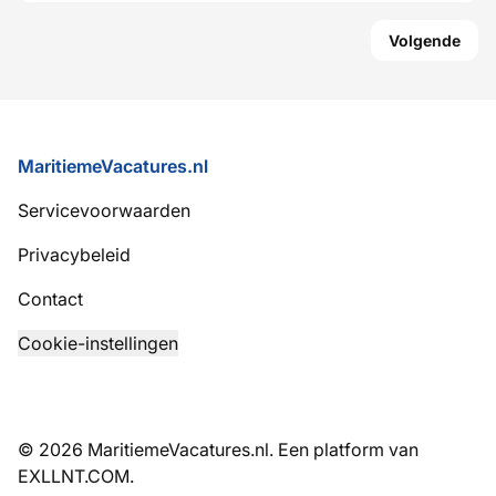
Volgende
Voettekst
MaritiemeVacatures.nl
Servicevoorwaarden
Privacybeleid
Contact
Cookie-instellingen
© 2026 MaritiemeVacatures.nl. Een platform van
EXLLNT.COM
.