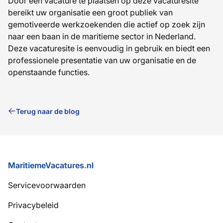
Door een vacature te plaatsen op deze vacaturesite
bereikt uw organisatie een groot publiek van
gemotiveerde werkzoekenden die actief op zoek zijn
naar een baan in de maritieme sector in Nederland.
Deze vacaturesite is eenvoudig in gebruik en biedt een
professionele presentatie van uw organisatie en de
openstaande functies.
Terug naar de blog
Voettekst
MaritiemeVacatures.nl
Servicevoorwaarden
Privacybeleid