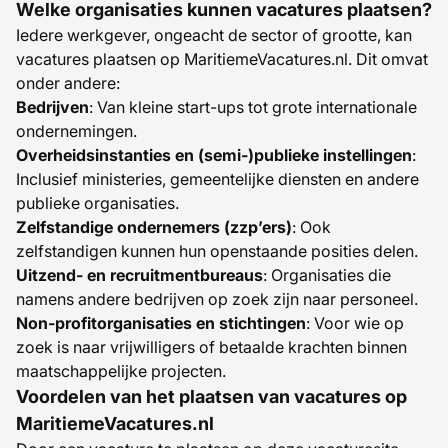
Welke organisaties kunnen vacatures plaatsen?
Iedere werkgever, ongeacht de sector of grootte, kan
vacatures plaatsen op MaritiemeVacatures.nl. Dit omvat
onder andere:
Bedrijven
: Van kleine start-ups tot grote internationale
ondernemingen.
Overheidsinstanties en (semi-)publieke instellingen
:
Inclusief ministeries, gemeentelijke diensten en andere
publieke organisaties.
Zelfstandige ondernemers (zzp’ers)
: Ook
zelfstandigen kunnen hun openstaande posities delen.
Uitzend- en recruitmentbureaus
: Organisaties die
namens andere bedrijven op zoek zijn naar personeel.
Non-profitorganisaties en stichtingen
: Voor wie op
zoek is naar vrijwilligers of betaalde krachten binnen
maatschappelijke projecten.
Voordelen van het plaatsen van vacatures op
MaritiemeVacatures.nl